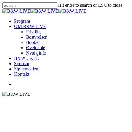
Hit enter to search or ESC to close
Program
OM B&W LIVE
Frivillig
Bestyrelsen
Booker
Øvelokale
Nyttig info
B&W CAFÉ
Sponsor
Støttemedlem
Kontakt